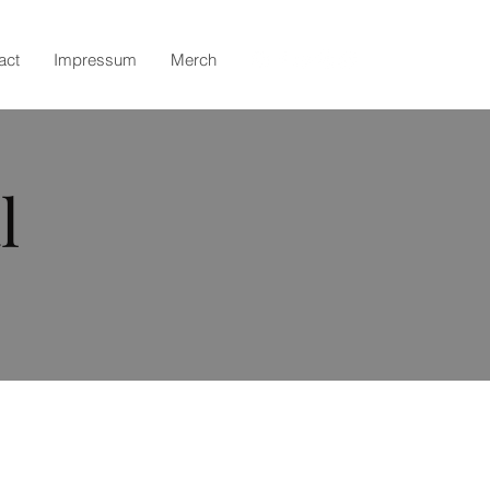
act
Impressum
Merch
l