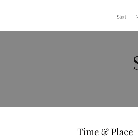
Start
Time & Place